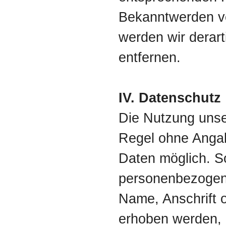
Bekanntwerden v
werden wir derar
entfernen.
IV. Datenschutz
Die Nutzung unser
Regel ohne Anga
Daten möglich. S
personenbezogen
Name, Anschrift 
erhoben werden, e