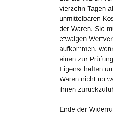
vierzehn Tagen a
unmittelbaren Ko
der Waren. Sie m
etwaigen Wertver
aufkommen, wenn 
einen zur Prüfung
Eigenschaften un
Waren nicht not
ihnen zurückzufüh
Ende der Widerru