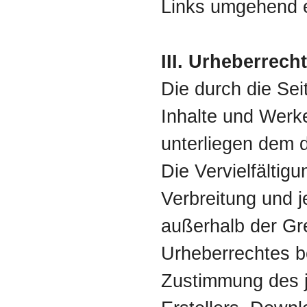
Links umgehend e
III. Urheberrecht
Die durch die Seit
Inhalte und Werk
unterliegen dem 
Die Vervielfältig
Verbreitung und j
außerhalb der G
Urheberrechtes be
Zustimmung des j