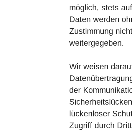
möglich, stets auf
Daten werden ohn
Zustimmung nicht
weitergegeben.
Wir weisen darauf
Datenübertragung 
der Kommunikatio
Sicherheitslücke
lückenloser Schu
Zugriff durch Drit