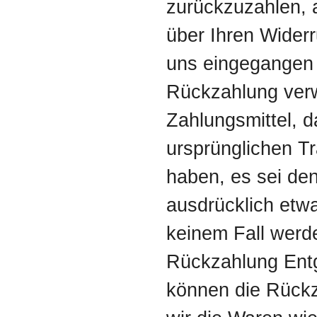
zurückzuzahlen, 
über Ihren Widerr
uns eingegangen i
Rückzahlung ver
Zahlungsmittel, d
ursprünglichen Tr
haben, es sei de
ausdrücklich etwa
keinem Fall werd
Rückzahlung Entg
können die Rückz