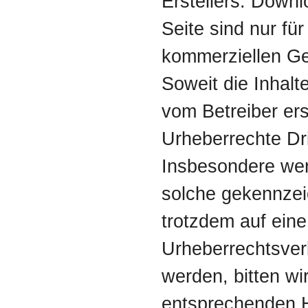
Erstellers. Down
Seite sind nur für
kommerziellen Ge
Soweit die Inhalte
vom Betreiber ers
Urheberrechte Dri
Insbesondere werd
solche gekennzeic
trotzdem auf eine
Urheberrechtsve
werden, bitten wi
entsprechenden H