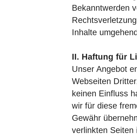
Bekanntwerden v
Rechtsverletzung
Inhalte umgehend
II. Haftung für L
Unser Angebot en
Webseiten Dritter
keinen Einfluss 
wir für diese fre
Gewähr übernehme
verlinkten Seiten 