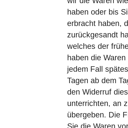
wir die Waren wi
haben oder bis S
erbracht haben, 
zurückgesandt ha
welches der frühe
haben die Waren 
jedem Fall späte
Tagen ab dem Tag
den Widerruf die
unterrichten, an
übergeben. Die Fr
Sie die Waren vor