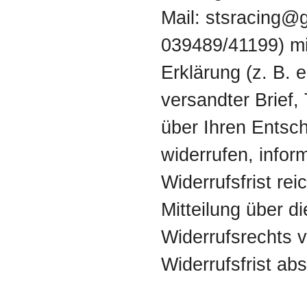
Mail: stsracing@
039489/41199) mit
Erklärung (z. B. e
versandter Brief,
über Ihren Entsch
widerrufen, infor
Widerrufsfrist rei
Mitteilung über 
Widerrufsrechts v
Widerrufsfrist ab