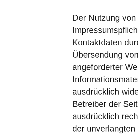
Der Nutzung von
Impressumspflicht
Kontaktdaten durc
Übersendung von 
angeforderter W
Informationsmater
ausdrücklich wid
Betreiber der Sei
ausdrücklich recht
der unverlangte