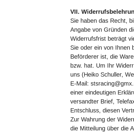
VII. Widerrufsbelehru
Sie haben das Recht, b
Angabe von Gründen die
Widerrufsfrist beträgt
Sie oder ein von Ihnen b
Beförderer ist, die Wa
bzw. hat. Um Ihr Wider
uns (Heiko Schuller, W
E-Mail: stsracing@gmx.
einer eindeutigen Erklär
versandter Brief, Telefa
Entschluss, diesen Vert
Zur Wahrung der Widerru
die Mitteilung über die