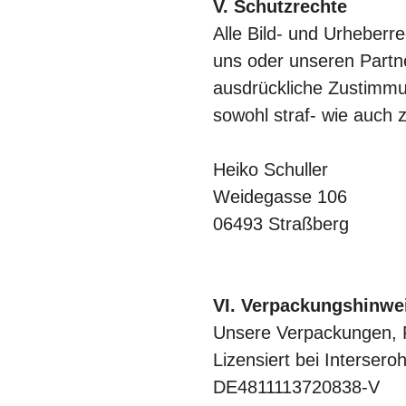
V. Schutzrechte
Alle Bild- und Urheberr
uns oder unseren Part
ausdrückliche Zustimmun
sowohl straf- wie auch zi
Heiko Schuller
Weidegasse 106
06493 Straßberg
VI. Verpackungshinwe
Unsere Verpackungen, F
Lizensiert bei Intersero
DE4811113720838-V