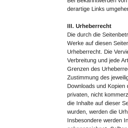
Bei Bekanntwerden von
derartige Links umgehe
III. Urheberrecht
Die durch die Seitenbetr
Werke auf diesen Seite
Urheberrecht. Die Vervie
Verbreitung und jede Ar
Grenzen des Urheberrech
Zustimmung des jeweilig
Downloads und Kopien di
privaten, nicht kommerz
die Inhalte auf dieser Se
wurden, werden die Urhe
Insbesondere werden Inh