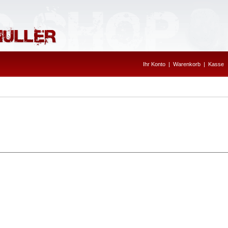
Ihr Konto
|
Warenkorb
|
Kasse