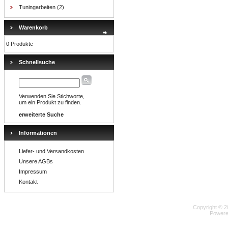
Tuningarbeiten
(2)
Warenkorb
0 Produkte
Schnellsuche
Verwenden Sie Stichworte,
um ein Produkt zu finden.
erweiterte Suche
Informationen
Liefer- und Versandkosten
Unsere AGBs
Impressum
Kontakt
Copyright © 2
Powere