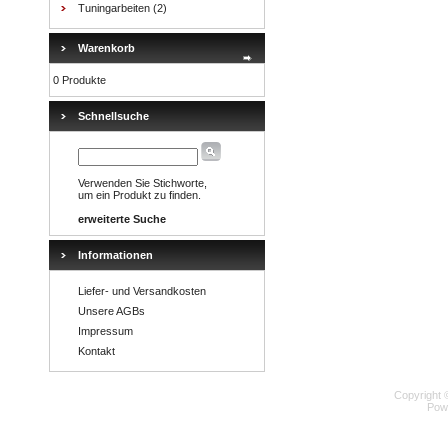
Tuningarbeiten
(2)
Warenkorb
0 Produkte
Schnellsuche
Verwenden Sie Stichworte,
um ein Produkt zu finden.
erweiterte Suche
Informationen
Liefer- und Versandkosten
Unsere AGBs
Impressum
Kontakt
Copyright 
Pow