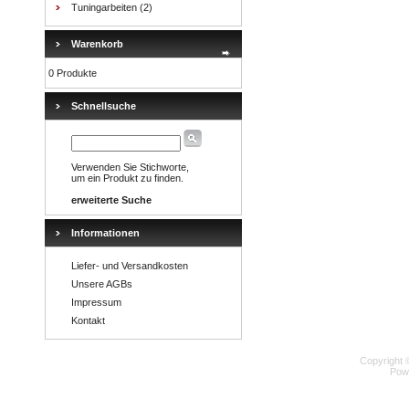
Tuningarbeiten
(2)
Warenkorb
0 Produkte
Schnellsuche
Verwenden Sie Stichworte,
um ein Produkt zu finden.
erweiterte Suche
Informationen
Liefer- und Versandkosten
Unsere AGBs
Impressum
Kontakt
Copyright 
Pow