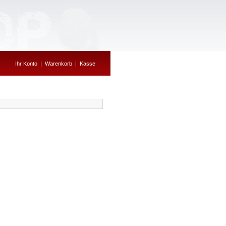
Ihr Konto
|
Warenkorb
|
Kasse