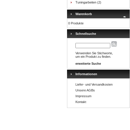
Tuningarbeiten
(2)
Warenkorb
0 Produkte
Schnellsuche
Verwenden Sie Stichworte,
um ein Produkt zu finden.
erweiterte Suche
Informationen
Liefer- und Versandkosten
Unsere AGBs
Impressum
Kontakt