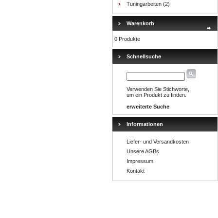
Tuningarbeiten
(2)
Warenkorb
0 Produkte
Schnellsuche
Verwenden Sie Stichworte,
um ein Produkt zu finden.
erweiterte Suche
Informationen
Liefer- und Versandkosten
Unsere AGBs
Impressum
Kontakt