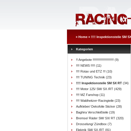
»
Home
»
!!!! Inspektionsteile SM S
Kategorien
!! Angebote !!!!!!!!!!!!!!!!!!!!!!!!
(9)
!!!! NEWS !!!!!
(11)
!!!! Rotax und ETZ !!!
(10)
!!!! TUNING Technik
(23)
!!!! Inspektionsteile SM SX RT
(34)
!!!! Motor 125/ SM/ SX /RT
(429)
!!!! MZ Fanshop
(11)
!!!! Waldheitzer-Racingteile
(23)
Aufkleber/ Dekofolie Sticker
(28)
Baghira Verschleißteile
(19)
Bremse/ Räder SM/ SX/ RT
(320)
Drosselung/ Zündbox
(7)
Elektrik SM/ SX /RT
(81)