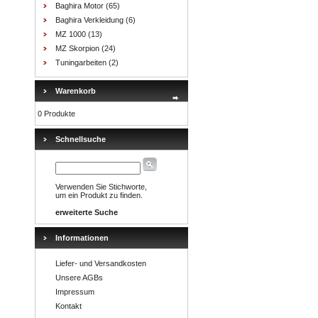
Baghira Motor
(65)
Baghira Verkleidung
(6)
MZ 1000
(13)
MZ Skorpion
(24)
Tuningarbeiten
(2)
Warenkorb
0 Produkte
Schnellsuche
Verwenden Sie Stichworte,
um ein Produkt zu finden.
erweiterte Suche
Informationen
Liefer- und Versandkosten
Unsere AGBs
Impressum
Kontakt