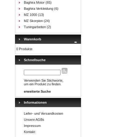
Baghira Motor
(65)
Baghira Verkleidung
(6)
MZ 1000
(13)
MZ Skorpion
(24)
Tuningarbeiten
(2)
Warenkorb
0 Produkte
Schnellsuche
Verwenden Sie Stichworte,
um ein Produkt zu finden.
erweiterte Suche
Informationen
Liefer- und Versandkosten
Unsere AGBs
Impressum
Kontakt