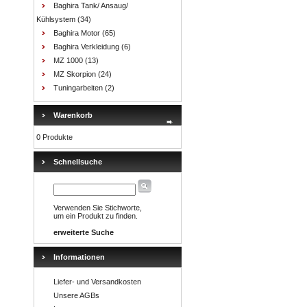
Baghira Tank/ Ansaug/
Kühlsystem
(34)
Baghira Motor
(65)
Baghira Verkleidung
(6)
MZ 1000
(13)
MZ Skorpion
(24)
Tuningarbeiten
(2)
Warenkorb
0 Produkte
Schnellsuche
Verwenden Sie Stichworte,
um ein Produkt zu finden.
erweiterte Suche
Informationen
Liefer- und Versandkosten
Unsere AGBs