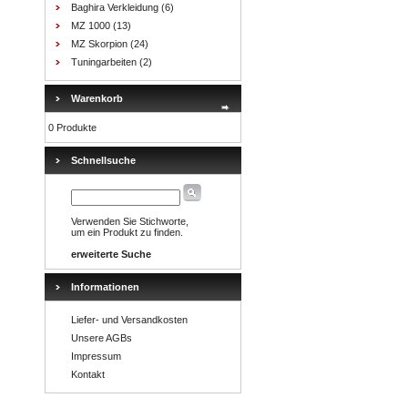
Baghira Verkleidung
(6)
MZ 1000
(13)
MZ Skorpion
(24)
Tuningarbeiten
(2)
Warenkorb
0 Produkte
Schnellsuche
Verwenden Sie Stichworte,
um ein Produkt zu finden.
erweiterte Suche
Informationen
Liefer- und Versandkosten
Unsere AGBs
Impressum
Kontakt