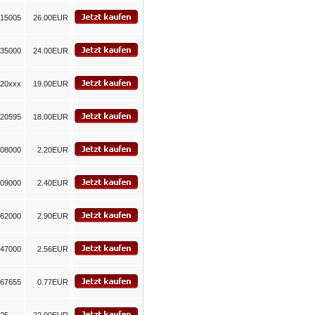
15005
26.00EUR
35000
24.00EUR
20xxx
19.00EUR
20595
18.00EUR
08000
2.20EUR
09000
2.40EUR
62000
2.90EUR
47000
2.56EUR
67655
0.77EUR