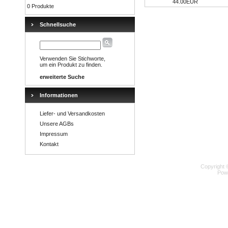
44.00EUR
0 Produkte
Schnellsuche
Verwenden Sie Stichworte,
um ein Produkt zu finden.
erweiterte Suche
Informationen
Liefer- und Versandkosten
Unsere AGBs
Impressum
Kontakt
Copyright 
Pow