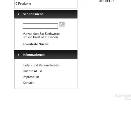
44.00EUR
0 Produkte
Schnellsuche
Verwenden Sie Stichworte,
um ein Produkt zu finden.
erweiterte Suche
Informationen
Liefer- und Versandkosten
Unsere AGBs
Impressum
Kontakt
Copyright 
Pow