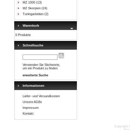
MZ 1000
(13)
MZ Skorpion
(24)
Tuningarbeiten
(2)
Warenkorb
0 Produkte
Schnellsuche
Verwenden Sie Stichworte,
um ein Produkt zu finden.
erweiterte Suche
Informationen
Liefer- und Versandkosten
Unsere AGBs
Impressum
Kontakt
Copyright 
Pow