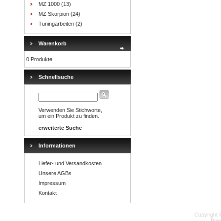
MZ 1000
(13)
MZ Skorpion
(24)
Tuningarbeiten
(2)
Warenkorb
0 Produkte
Schnellsuche
Verwenden Sie Stichworte,
um ein Produkt zu finden.
erweiterte Suche
Informationen
Liefer- und Versandkosten
Unsere AGBs
Impressum
Kontakt
Copyright 
Pow