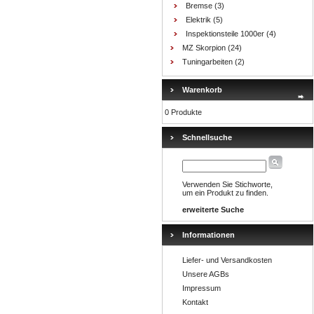
Bremse
(3)
Elektrik
(5)
Inspektionsteile 1000er
(4)
MZ Skorpion
(24)
Tuningarbeiten
(2)
Warenkorb
0 Produkte
Schnellsuche
Verwenden Sie Stichworte,
um ein Produkt zu finden.
erweiterte Suche
Informationen
Liefer- und Versandkosten
Unsere AGBs
Impressum
Kontakt