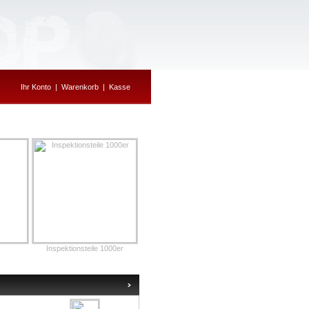
Ihr Konto
|
Warenkorb
|
Kasse
Inspektionsteile 1000er