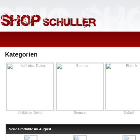
Kategorien
Aufkleber Dekor
Bremse
Elektrik
Neue Produkte im August