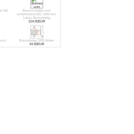
ter MZ
Bremsscheibe vorn
schwimmend MZ 1000 Incl.
Lukas Bremsbelag
224.00EUR
vorn
Bremsbelag 1000 hinten
34.00EUR