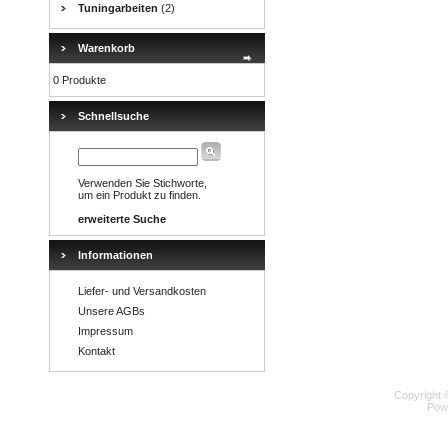
Tuningarbeiten
(2)
Warenkorb
0 Produkte
Schnellsuche
Verwenden Sie Stichworte,
um ein Produkt zu finden.
erweiterte Suche
Informationen
Liefer- und Versandkosten
Unsere AGBs
Impressum
Kontakt
Copyright 
Pow