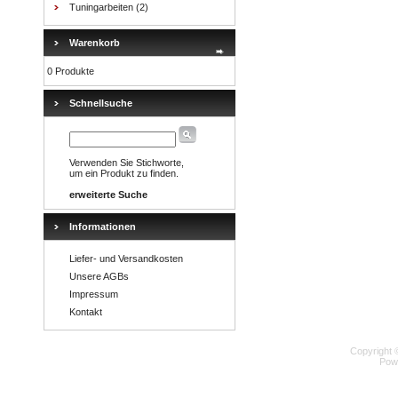
Tuningarbeiten
(2)
Warenkorb
0 Produkte
Schnellsuche
Verwenden Sie Stichworte,
um ein Produkt zu finden.
erweiterte Suche
Informationen
Liefer- und Versandkosten
Unsere AGBs
Impressum
Kontakt
Copyright 
Pow