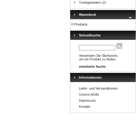
Tuningarbeiten
(2)
Warenkorb
0 Produkte
Schnellsuche
Verwenden Sie Stichworte,
um ein Produkt zu finden.
erweiterte Suche
Informationen
Liefer- und Versandkosten
Unsere AGBs
Impressum
Kontakt