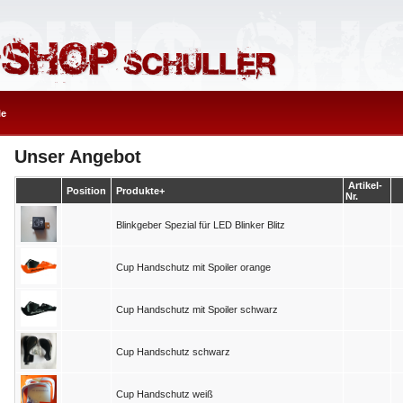
le
Unser Angebot
Artikel-
Position
Produkte+
Nr.
Blinkgeber Spezial für LED Blinker Blitz
Cup Handschutz mit Spoiler orange
Cup Handschutz mit Spoiler schwarz
Cup Handschutz schwarz
Cup Handschutz weiß