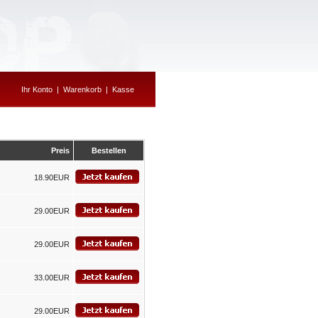
Ihr Konto
|
Warenkorb
|
Kasse
Preis
Bestellen
18.90EUR
29.00EUR
29.00EUR
33.00EUR
29.00EUR