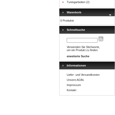
Tuningarbeiten
(2)
Warenkorb
0 Produkte
Schnellsuche
Verwenden Sie Stichworte,
um ein Produkt zu finden.
erweiterte Suche
Informationen
Liefer- und Versandkosten
Unsere AGBs
Impressum
Kontakt