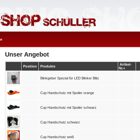
le
Unser Angebot
Artikel-
Position
Produkte
Nr.+
Blinkgeber Spezial für LED Blinker Blitz
Cup Handschutz mit Spoiler orange
Cup Handschutz mit Spoiler schwarz
Cup Handschutz schwarz
Cup Handschutz weiß