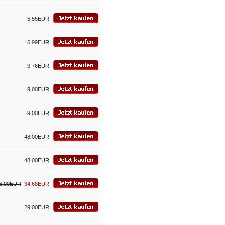
5.55EUR
6.99EUR
3.76EUR
9.00EUR
9.00EUR
48.00EUR
48.00EUR
6.00EUR
34.68EUR
29.00EUR