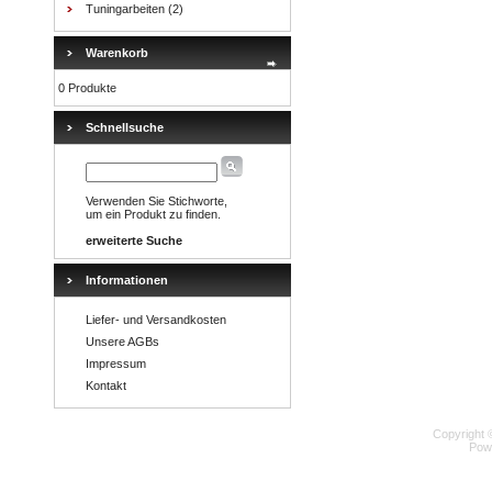
Tuningarbeiten
(2)
Warenkorb
0 Produkte
Schnellsuche
Verwenden Sie Stichworte,
um ein Produkt zu finden.
erweiterte Suche
Informationen
Liefer- und Versandkosten
Unsere AGBs
Impressum
Kontakt
Copyright 
Pow