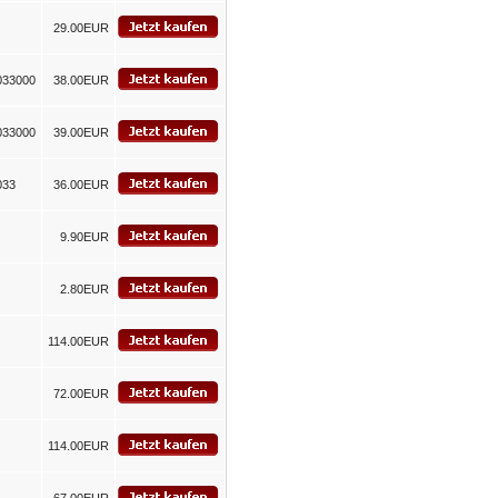
29.00EUR
033000
38.00EUR
033000
39.00EUR
033
36.00EUR
9.90EUR
2.80EUR
114.00EUR
72.00EUR
114.00EUR