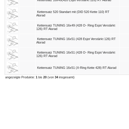
Kettensatz 16x49(428 Esjot verstärkt 126) RT Alurad
Kettensatz 520 Standart mit (DID 520 Kette 110) RT
Alurad
Kettensatz TUNING 16x49 (428 O- Ring Esjot Verstärkt
126) RT Alurad
Kettensatz TUNING 16x51 (428 Esjot Verstärkt 126) RT
Alurad
Kettensatz TUNING 16x51 (428 O- Ring Esjot Verstärkt
126) RT Alurad
Kettensatz TUNING 16x51 (X-Ring Kette 428) RT Alurad
angezeigte Produkte:
1
bis
20
(von
34
insgesamt)