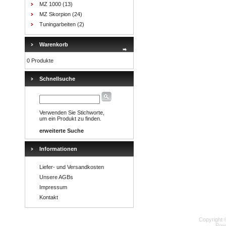
MZ 1000
(13)
MZ Skorpion
(24)
Tuningarbeiten
(2)
Warenkorb
0 Produkte
Schnellsuche
Verwenden Sie Stichworte,
um ein Produkt zu finden.
erweiterte Suche
Informationen
Liefer- und Versandkosten
Unsere AGBs
Impressum
Kontakt
Copyright 
Pow