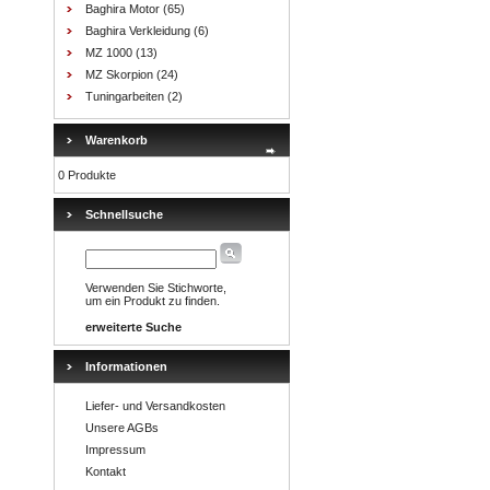
Baghira Motor
(65)
Baghira Verkleidung
(6)
MZ 1000
(13)
MZ Skorpion
(24)
Tuningarbeiten
(2)
Warenkorb
0 Produkte
Schnellsuche
Verwenden Sie Stichworte,
um ein Produkt zu finden.
erweiterte Suche
Informationen
Liefer- und Versandkosten
Unsere AGBs
Impressum
Kontakt