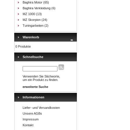
Baghira Motor
(65)
Baghira Verkleidung
(6)
MZ 1000
(13)
MZ Skorpion
(24)
Tuningarbeiten
(2)
Warenkorb
0 Produkte
Schnellsuche
Verwenden Sie Stichworte,
um ein Produkt zu finden.
erweiterte Suche
Informationen
Liefer- und Versandkosten
Unsere AGBs
Impressum
Kontakt