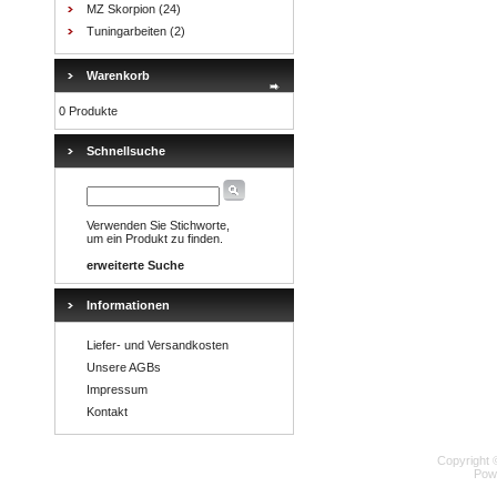
MZ Skorpion
(24)
Tuningarbeiten
(2)
Warenkorb
0 Produkte
Schnellsuche
Verwenden Sie Stichworte,
um ein Produkt zu finden.
erweiterte Suche
Informationen
Liefer- und Versandkosten
Unsere AGBs
Impressum
Kontakt
Copyright 
Pow