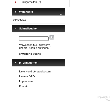
Tuningarbeiten
(2)
Warenkorb
0 Produkte
Schnellsuche
Verwenden Sie Stichworte,
um ein Produkt zu finden.
erweiterte Suche
Informationen
Liefer- und Versandkosten
Unsere AGBs
Impressum
Kontakt
Copyright 
Pow