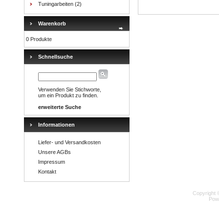
Tuningarbeiten
(2)
Warenkorb
0 Produkte
Schnellsuche
Verwenden Sie Stichworte,
um ein Produkt zu finden.
erweiterte Suche
Informationen
Liefer- und Versandkosten
Unsere AGBs
Impressum
Kontakt
Copyright 
Pow