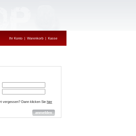
Ihr Konto
|
Warenkorb
|
Kasse
rt vergessen? Dann klicken Sie
hier