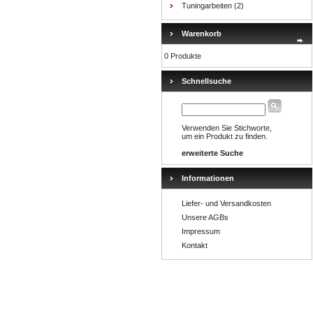
Tuningarbeiten
(2)
Warenkorb
0 Produkte
Schnellsuche
Verwenden Sie Stichworte,
um ein Produkt zu finden.
erweiterte Suche
Informationen
Liefer- und Versandkosten
Unsere AGBs
Impressum
Kontakt