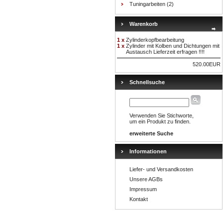
Tuningarbeiten
(2)
Warenkorb
1 x
Zylinderkopfbearbeitung
1 x
Zylinder mit Kolben und Dichtungen mit
Austausch Lieferzeit erfragen !!!!
520.00EUR
Schnellsuche
Verwenden Sie Stichworte,
um ein Produkt zu finden.
erweiterte Suche
Informationen
Liefer- und Versandkosten
Unsere AGBs
Impressum
Kontakt