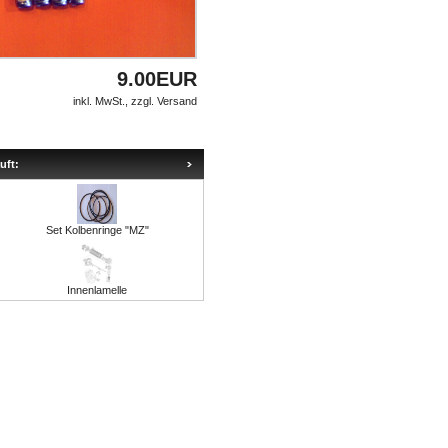
9.00EUR
inkl. MwSt., zzgl.
Versand
uft:
Set Kolbenringe "MZ"
Innenlamelle