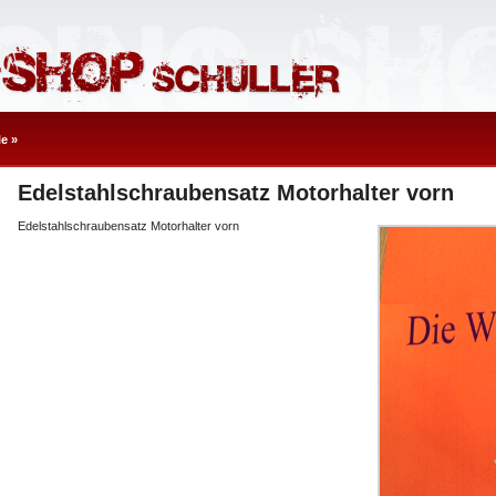
le
»
Edelstahlschraubensatz Motorhalter vorn
Edelstahlschraubensatz Motorhalter vorn