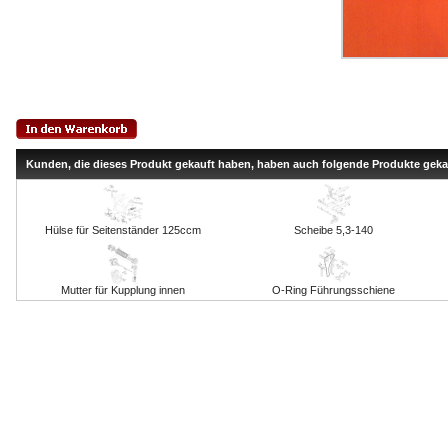
Kunden, die dieses Produkt gekauft haben, haben auch folgende Produkte geka
Hülse für Seitenständer 125ccm
Scheibe 5,3-140
Mutter für Kupplung innen
O-Ring Führungsschiene