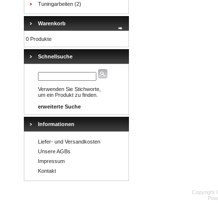
Tuningarbeiten
(2)
Warenkorb
0 Produkte
Schnellsuche
Verwenden Sie Stichworte,
um ein Produkt zu finden.
erweiterte Suche
Informationen
Liefer- und Versandkosten
Unsere AGBs
Impressum
Kontakt
Copyright 
Pow