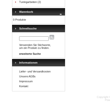
Tuningarbeiten
(2)
Warenkorb
0 Produkte
Schnellsuche
Verwenden Sie Stichworte,
um ein Produkt zu finden.
erweiterte Suche
Informationen
Liefer- und Versandkosten
Unsere AGBs
Impressum
Kontakt
Copyright 
Pow