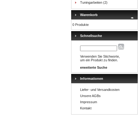
Tuningarbeiten
(2)
Warenkorb
0 Produkte
Schnellsuche
Verwenden Sie Stichworte,
um ein Produkt zu finden.
erweiterte Suche
Informationen
Liefer- und Versandkosten
Unsere AGBs
Impressum
Kontakt