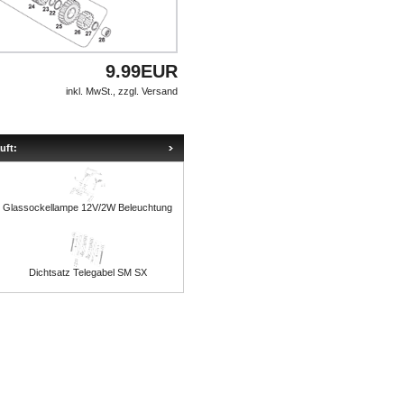
9.99EUR
inkl. MwSt., zzgl.
Versand
uft:
Glassockellampe 12V/2W Beleuchtung
Dichtsatz Telegabel SM SX