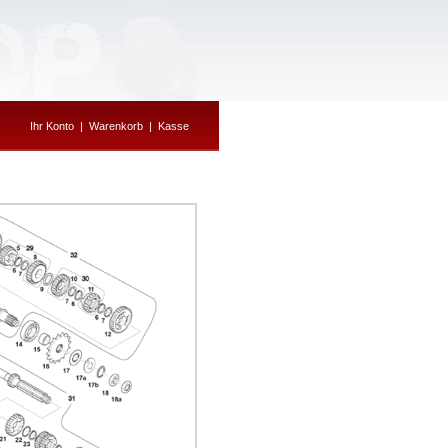
Ihr Konto
|
Warenkorb
|
Kasse