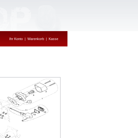
Ihr Konto
|
Warenkorb
|
Kasse