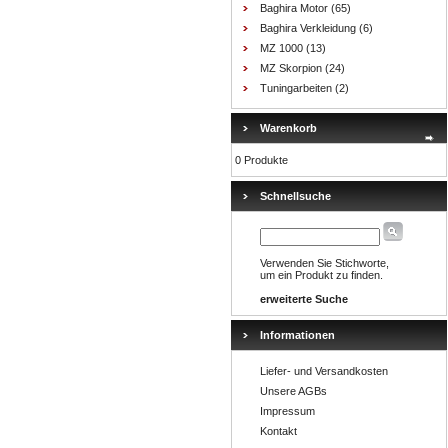
Baghira Motor
(65)
Baghira Verkleidung
(6)
MZ 1000
(13)
MZ Skorpion
(24)
Tuningarbeiten
(2)
Warenkorb
0 Produkte
Schnellsuche
Verwenden Sie Stichworte,
um ein Produkt zu finden.
erweiterte Suche
Informationen
Liefer- und Versandkosten
Unsere AGBs
Impressum
Kontakt