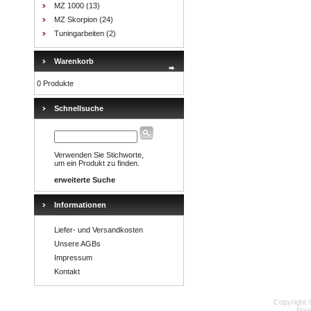
MZ 1000
(13)
MZ Skorpion
(24)
Tuningarbeiten
(2)
Warenkorb
0 Produkte
Schnellsuche
Verwenden Sie Stichworte,
um ein Produkt zu finden.
erweiterte Suche
Informationen
Liefer- und Versandkosten
Unsere AGBs
Impressum
Kontakt
Copyright 
Pow