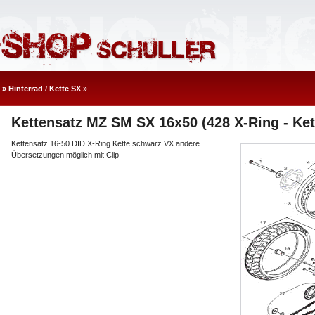
»
Hinterrad / Kette SX
»
Kettensatz MZ SM SX 16x50 (428 X-Ring - Ke
Kettensatz 16-50 DID X-Ring Kette schwarz VX andere
Übersetzungen möglich mit Clip