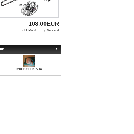
108.00EUR
inkl. MwSt., zzgl.
Versand
uft:
Motorenöl 10W40