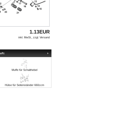
1.13EUR
inkl. MwSt., zzgl.
Versand
uft:
Muffe für Schalthebel
Hülse für Seitenständer 660ccm