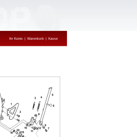
Ihr Konto
|
Warenkorb
|
Kasse