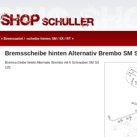
»
Bremssattel / -scheibe hinten SM / SX / RT
»
Bremsscheibe hinten Alternativ Brembo SM 
Bremsscheibe hinten Alternativ Brembo mit 6 Schrauben SM SX
125