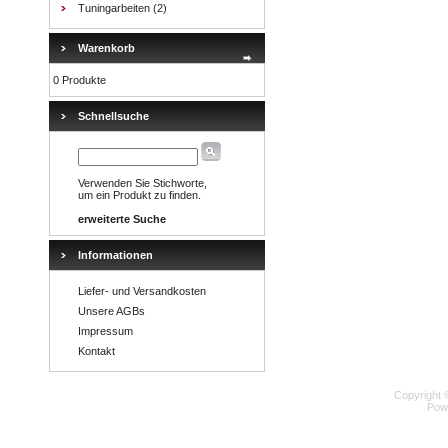
Tuningarbeiten
(2)
Warenkorb
0 Produkte
Schnellsuche
Verwenden Sie Stichworte,
um ein Produkt zu finden.
erweiterte Suche
Informationen
Liefer- und Versandkosten
Unsere AGBs
Impressum
Kontakt
Copyright 
Pow