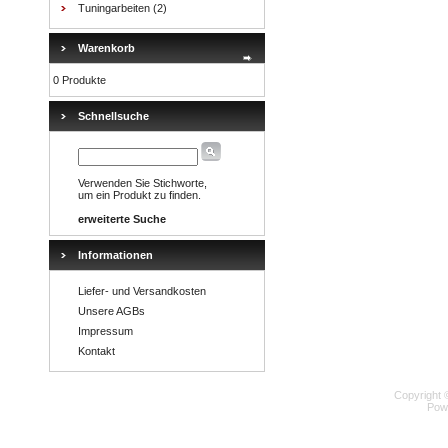
Tuningarbeiten
(2)
Warenkorb
0 Produkte
Schnellsuche
Verwenden Sie Stichworte,
um ein Produkt zu finden.
erweiterte Suche
Informationen
Liefer- und Versandkosten
Unsere AGBs
Impressum
Kontakt
Copyright 
Pow