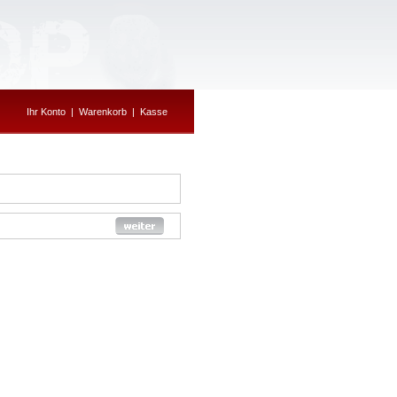
Ihr Konto
|
Warenkorb
|
Kasse