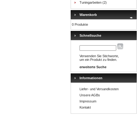
Tuningarbeiten
(2)
Warenkorb
0 Produkte
Schnellsuche
Verwenden Sie Stichworte,
um ein Produkt zu finden.
erweiterte Suche
Informationen
Liefer- und Versandkosten
Unsere AGBs
Impressum
Kontakt