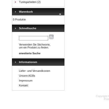
Tuningarbeiten
(2)
Warenkorb
0 Produkte
Schnellsuche
Verwenden Sie Stichworte,
um ein Produkt zu finden.
erweiterte Suche
Informationen
Liefer- und Versandkosten
Unsere AGBs
Impressum
Kontakt
Copyright 
Pow