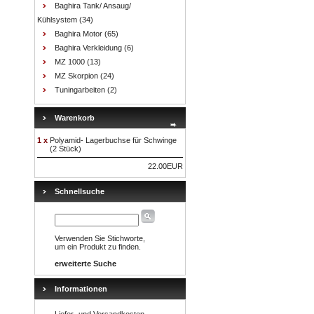
Baghira Tank/ Ansaug/
Kühlsystem
(34)
Baghira Motor
(65)
Baghira Verkleidung
(6)
MZ 1000
(13)
MZ Skorpion
(24)
Tuningarbeiten
(2)
Warenkorb
1 x
Polyamid- Lagerbuchse für Schwinge
(2 Stück)
22.00EUR
Schnellsuche
Verwenden Sie Stichworte,
um ein Produkt zu finden.
erweiterte Suche
Informationen