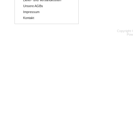
Liefer- und Versandkosten
Unsere AGBs
Impressum
Kontakt
Copyright 
Pow