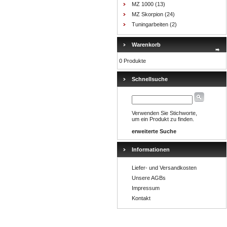
MZ 1000
(13)
MZ Skorpion
(24)
Tuningarbeiten
(2)
Warenkorb
0 Produkte
Schnellsuche
Verwenden Sie Stichworte,
um ein Produkt zu finden.
erweiterte Suche
Informationen
Liefer- und Versandkosten
Unsere AGBs
Impressum
Kontakt