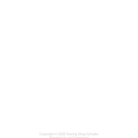
Copyright © 2026 Racing Shop Schuller
Powered by osCommerce