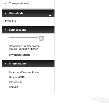
Tuningarbeiten
(2)
Warenkorb
0 Produkte
Schnellsuche
Verwenden Sie Stichworte,
um ein Produkt zu finden.
erweiterte Suche
Informationen
Liefer- und Versandkosten
Unsere AGBs
Impressum
Kontakt
Copyright © 2
Powere