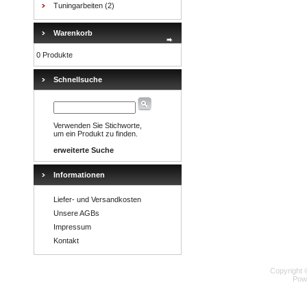
Tuningarbeiten
(2)
Warenkorb
0 Produkte
Schnellsuche
Verwenden Sie Stichworte,
um ein Produkt zu finden.
erweiterte Suche
Informationen
Liefer- und Versandkosten
Unsere AGBs
Impressum
Kontakt
Copyright 
Pow