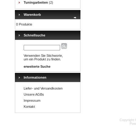
Tuningarbeiten
(2)
Warenkorb
0 Produkte
Schnellsuche
Verwenden Sie Stichworte,
um ein Produkt zu finden.
erweiterte Suche
Informationen
Liefer- und Versandkosten
Unsere AGBs
Impressum
Kontakt
Copyright 
Pow