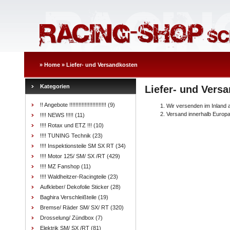
»
Home
»
Liefer- und Versandkosten
Kategorien
Liefer- und Vers
!! Angebote !!!!!!!!!!!!!!!!!!!!!!!!
(9)
Wir versenden im Inland 
Versand innerhalb Europ
!!!! NEWS !!!!!
(11)
!!!! Rotax und ETZ !!!
(10)
!!!! TUNING Technik
(23)
!!!! Inspektionsteile SM SX RT
(34)
!!!! Motor 125/ SM/ SX /RT
(429)
!!!! MZ Fanshop
(11)
!!!! Waldheitzer-Racingteile
(23)
Aufkleber/ Dekofolie Sticker
(28)
Baghira Verschleißteile
(19)
Bremse/ Räder SM/ SX/ RT
(320)
Drosselung/ Zündbox
(7)
Elektrik SM/ SX /RT
(81)