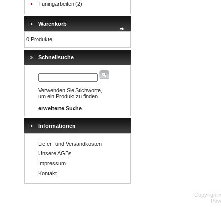
Tuningarbeiten
(2)
Warenkorb
0 Produkte
Schnellsuche
Verwenden Sie Stichworte,
um ein Produkt zu finden.
erweiterte Suche
Informationen
Liefer- und Versandkosten
Unsere AGBs
Impressum
Kontakt
Copyright 
Pow