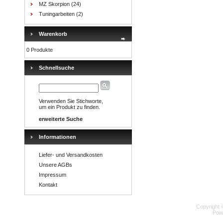
MZ Skorpion
(24)
Tuningarbeiten
(2)
Warenkorb
0 Produkte
Schnellsuche
Verwenden Sie Stichworte,
um ein Produkt zu finden.
erweiterte Suche
Informationen
Liefer- und Versandkosten
Unsere AGBs
Impressum
Kontakt
Copyright 
Pow